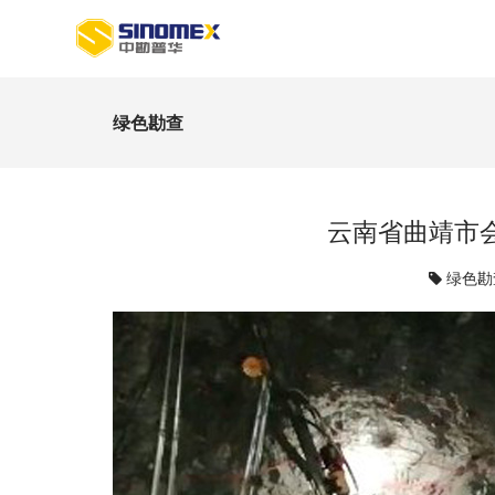
绿色勘查
云南省曲靖市
绿色勘