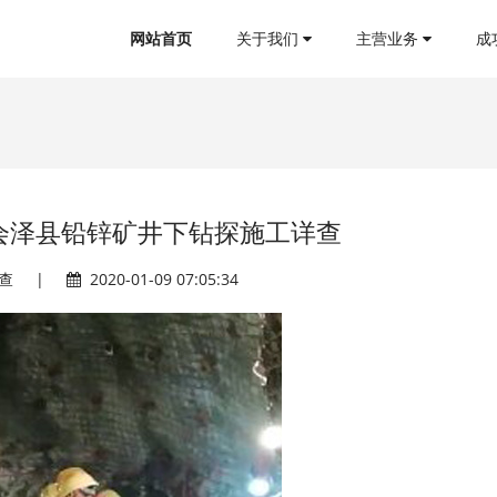
网站首页
关于我们
主营业务
成
会泽县铅锌矿井下钻探施工详查
查
|
2020-01-09 07:05:34