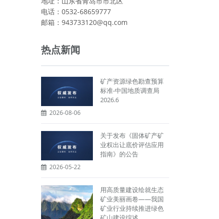
地址：山东省青岛市市北区
电话：0532-68659777
邮箱：943733120@qq.com
热点新闻
矿产资源绿色勘查预算
标准-中国地质调查局
2026.6
2026-08-06
关于发布《固体矿产矿
业权出让底价评估应用
指南》的公告
2026-05-22
用高质量建设绘就生态
矿业美丽画卷——我国
矿业行业持续推进绿色
矿山建设综述