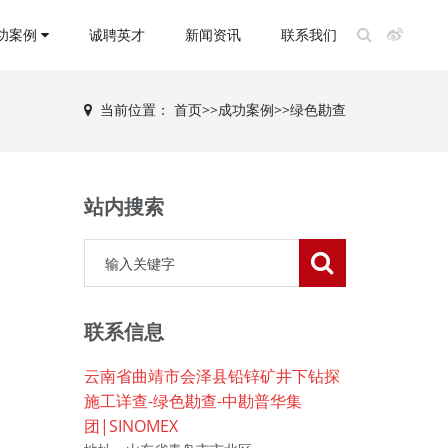
功案例
诚聘英才
新闻资讯
联系我们
当前位置：
首页
>>
成功案例
>>
绿色勘查
站内搜索
联系信息
云南省曲靖市会泽县铅锌矿井下钻探
施工详查-绿色勘查-中勘普华集
团|SINOMEX