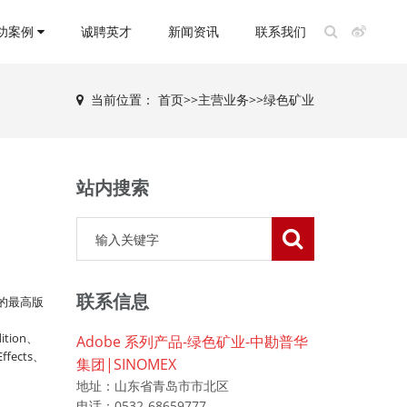
功案例
诚聘英才
新闻资讯
联系我们
当前位置：
首页
>>
主营业务
>>
绿色矿业
站内搜索
联系信息
前的最高版
tion、
Adobe 系列产品-绿色矿业-中勘普华
fects、
集团|SINOMEX
地址：山东省青岛市市北区
电话：0532-68659777