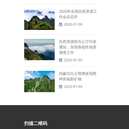
2026年全国自然资源工
作会议召开
2026-01-06
自然资源部办公厅印发
通知，加强基础性地质
调查工作
2026-01-05
内蒙古白云鄂博发现两
种富铌新矿物
2026-01-04
扫描二维码