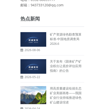
邮箱：943733120@qq.com
热点新闻
矿产资源绿色勘查预算
标准-中国地质调查局
2026.6
2026-08-06
关于发布《固体矿产矿
业权出让底价评估应用
指南》的公告
2026-05-22
用高质量建设绘就生态
矿业美丽画卷——我国
矿业行业持续推进绿色
矿山建设综述
2026-04-24